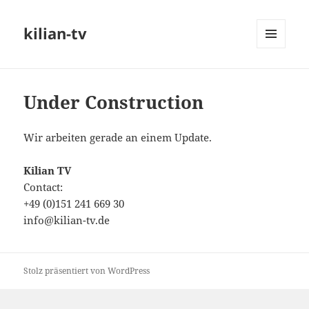
kilian-tv
MENÜ
UND
WIDGETS
Under Construction
Wir arbeiten gerade an einem Update.
Kilian TV
Contact:
+49 (0)151 241 669 30
info@kilian-tv.de
Stolz präsentiert von WordPress